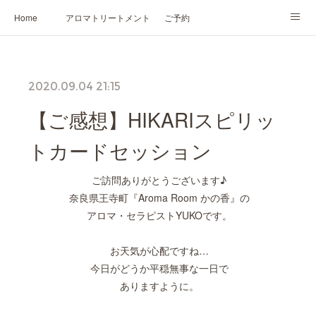
Home
アロマトリートメント
ご予約
NARD JAPAN認定講座
HIKARIスピリットカード®
かの香について
2020.09.04 21:15
プロフィール
【ご感想】HIKARIスピリッ
トカードセッション
ご訪問ありがとうございます♪
奈良県王寺町『Aroma Room かの香』の
アロマ・セラピストYUKOです。
お天気が心配ですね…
今日がどうか平穏無事な一日で
ありますように。