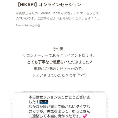
【HIKARI】オンラインセッション
奈良県王寺町の『Aroma Room かの香』アロマ・セラピスト
のYUKOです。ご訪問くださりありがとうございます＾＾…
Aroma Room かの香
その後、
サロンオーナーであるクライアント様より、
とても丁寧なご感想
をいただきました♪
掲載にご快諾くださったので、
シェアさせていただきます(*^-^*)