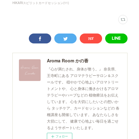
HIKARIスピリットカードセッション
(
11
)
Aroma Room かの香
『心が満たされ、身体が整う。』 奈良県、
王寺町にある アロマテラピーサロン＆スク
ールです。 穏やかで心地よいアロマトリー
トメントや、 心と身体に働きかけるアロマ
テラピーやハーブなどの 植物療法をお伝え
しています。 心を大切にしたいとの想いか
ら タッチケア、カードセッションなどの 各
種講座も開催しています。 あなたらしさを
大切にして、 健康で心地よい毎日を過ごせ
るようサポートいたします。
フォロー