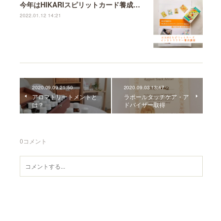
今年はHIKARIスピリットカード養成講座から♪
2022.01.12 14:21
2020.09.09 21:50
2020.09.03 13:47
アロマトリートメントと
ラポールタッチケア・ア
は？
ドバイザー取得
0
コメント