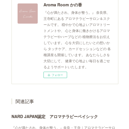
Aroma Room かの香
『心が満たされ、身体が整う。』 奈良県、
王寺町にある アロマテラピーサロン＆スク
ールです。 穏やかで心地よいアロマトリー
トメントや、 心と身体に働きかけるアロマ
テラピーやハーブなどの 植物療法をお伝え
しています。 心を大切にしたいとの想いか
ら タッチケア、カードセッションなどの 各
種講座も開催しています。 あなたらしさを
大切にして、 健康で心地よい毎日を過ごせ
るようサポートいたします。
フォロー
関連記事
NARD JAPAN認定 アロマテラピーベイシック
『心が満たされ、身体が整う。』奈良・王寺｜アロマテラピーサロ