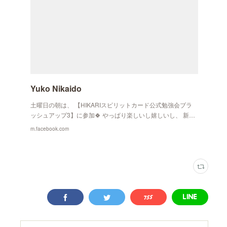
Yuko Nikaido
土曜日の朝は、 【HIKARIスピリットカード公式勉強会ブラ
ッシュアップ3】に参加🍀 やっぱり楽しいし嬉しいし、 新…
m.facebook.com