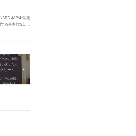
RD JAPAN認定
関する基本的な知…
ィクリーム