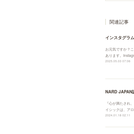
関連記事
インスタグラ
お元気ですか？こ
あります。Instagra
2025.05.03 07:06
NARD JAP
『心が満たされ、
イシックは、アロマ
2024.01.18 02:11