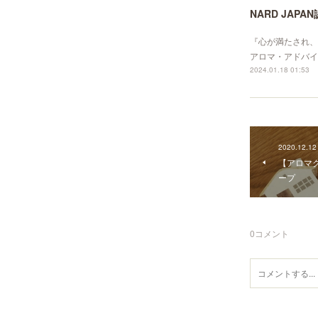
NARD JA
『心が満たされ、身
アロマ・アドバイ
2024.01.18 01:53
2020.12.12
【アロマ
ープ
0
コメント