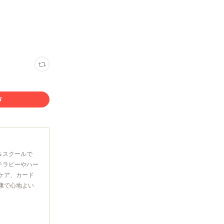
＆スクールで
テラピーやハー
ケア、カード
康で心地よい