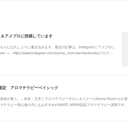
ム＆アメブロに投稿しています
ちらには久しぶりに書き込みます。最近の記事は、Instagramとアメブロに
m → https://www.instagram.com/aroma_room.kanoka/Amebaブログ …
AN認定 アロマテラピーベイシック
身体が整う。』奈良・王寺｜アロマテラピーサロン＆スクールAroma Room かの
テラピー初心者の方にもおすすめのNARD JAPAN認定アロマテラピー講座です。→N