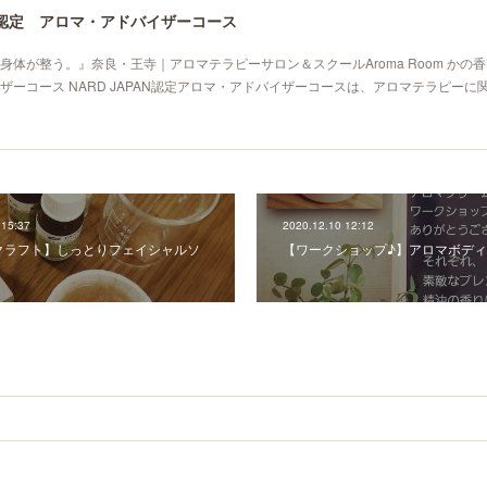
PAN認定 アロマ・アドバイザーコース
体が整う。』奈良・王寺｜アロマテラピーサロン＆スクールAroma Room かの香NA
ザーコース NARD JAPAN認定アロマ・アドバイザーコースは、アロマテラピーに
 15:37
2020.12.10 12:12
クラフト】しっとりフェイシャルソ
【ワークショップ♪】アロマボデ