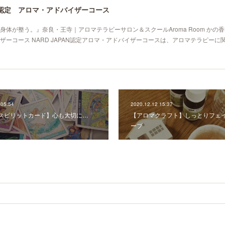
PAN認定 アロマ・アドバイザーコース
体が整う。』奈良・王寺｜アロマテラピーサロン＆スクールAroma Room かの香NA
ザーコース NARD JAPAN認定アロマ・アドバイザーコースは、アロマテラピーに
 05:54
2020.12.12 15:37
RIスピリットカード】心も大切に…
【アロマクラフト】しっとりフェ
ープ