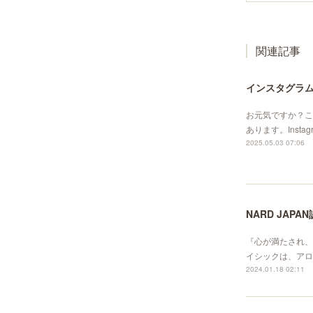
関連記事
インスタグラ
お元気ですか？こ
あります。Instagra
2025.05.03 07:06
NARD JAP
『心が満たされ、
イシックは、アロマ
2024.01.18 02:11