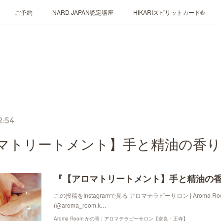
ご予約
NARD JAPAN認定講座
HIKARIスピリットカード®
2:54
マトリートメント】手と精油の香り
『【アロマトリートメント】手と精油の
この投稿をInstagramで見る アロマテラピーサロン | Aroma R
(@aroma_room.k…
Aroma Room かの香 | アロマテラピーサロン【奈良・王寺】