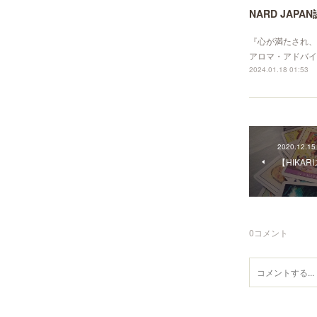
NARD JA
『心が満たされ、身
アロマ・アドバイ
2024.01.18 01:53
2020.12.15
【HIKA
0
コメント