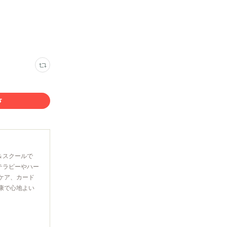
＆スクールで
テラピーやハー
ケア、カード
康で心地よい