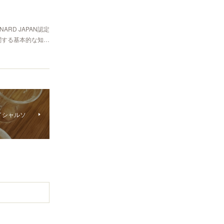
RD JAPAN認定
関する基本的な知…
イシャルソ