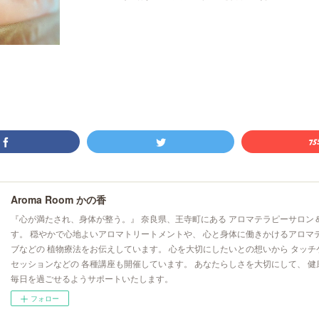
Aroma Room かの香
『心が満たされ、身体が整う。』 奈良県、王寺町にある アロマテラピーサロン
す。 穏やかで心地よいアロマトリートメントや、 心と身体に働きかけるアロマ
ブなどの 植物療法をお伝えしています。 心を大切にしたいとの想いから タッチ
セッションなどの 各種講座も開催しています。 あなたらしさを大切にして、 健
毎日を過ごせるようサポートいたします。
フォロー