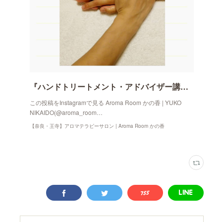
『ハンドトリートメント・アドバイザー講座』
この投稿をInstagramで見る Aroma Room かの香 | YUKO
NIKAIDO(@aroma_room…
【奈良・王寺】アロマテラピーサロン | Aroma Room かの香