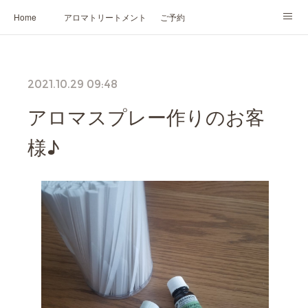
Home
アロマトリートメント
ご予約
NARD JAPAN認定講座
HIKARIスピリットカード®
かの香について
2021.10.29 09:48
プロフィール
アロマスプレー作りのお客
様♪