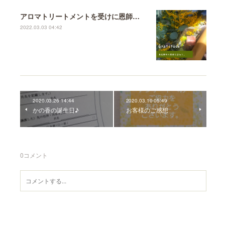
アロマトリートメントを受けに恩師のもとへ♪
2022.03.03 04:42
2020.03.26 14:44
2020.03.10 05:49
かの香の誕生日♪
お客様のご感想
0
コメント