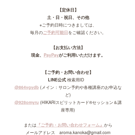
【定休日】
土・日・祝日、その他
※ご予約日時につきましては、
毎月の
ご予約可能日
をご確認ください。
【お支払い方法】
現金、
PayPay
が
ご利用いただけます。
【ご予約・お問い合わせ】
LINE公式
検索用ID
@864vgydb
(メイン：サロン予約や各種講座のお申込な
ど)
@928omyru
(HIKARIスピリットカード®セッション＆講
座専用)
または
『ご予約・お問い合わせフォーム』
から
メールアドレス aroma.kanoka@gmail.com