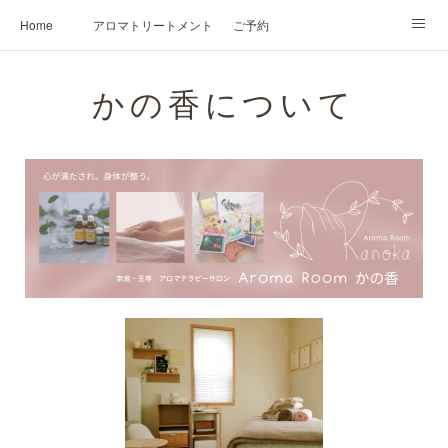
Home
アロマトリートメント
ご予約
NARD JAPAN認定講座
HIKARIスピリットカード®
かの香について
かの香について
プロフィール