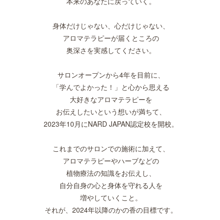
本来のあなたに戻っていく。
身体だけじゃない、心だけじゃない、
アロマテラピーが届くところの
奥深さを実感してください。
サロンオープンから4年を目前に、
「学んでよかった！」と心から思える
大好きなアロマテラピーを
お伝えしたいという想いが満ちて、
2023年10月にNARD JAPAN認定校を開校。
これまでのサロンでの施術に加えて、
アロマテラピーやハーブなどの
植物療法の知識をお伝えし、
自分自身の心と身体を守れる人を
増やしていくこと。
それが、2024年以降のかの香の目標です。