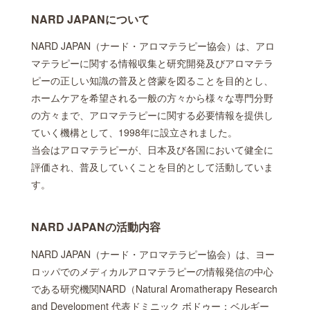
NARD JAPANについて
NARD JAPAN（ナード・アロマテラピー協会）は、アロ
マテラピーに関する情報収集と研究開発及びアロマテラ
ピーの正しい知識の普及と啓蒙を図ることを目的とし、
ホームケアを希望される一般の方々から様々な専門分野
の方々まで、アロマテラピーに関する必要情報を提供し
ていく機構として、1998年に設立されました。
当会はアロマテラピーが、日本及び各国において健全に
評価され、普及していくことを目的として活動していま
す。
NARD JAPANの活動内容
NARD JAPAN（ナード・アロマテラピー協会）は、ヨー
ロッパでのメディカルアロマテラピーの情報発信の中心
である研究機関NARD（Natural Aromatherapy Research
and Development 代表ドミニック ボドゥー：ベルギー