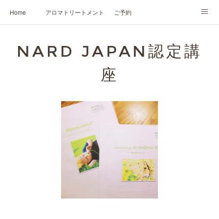
Home
アロマトリートメント
ご予約
NARD JAPAN認定講座
HIKARIスピリットカード®
かの香について
NARD JAPAN認定講
プロフィール
座