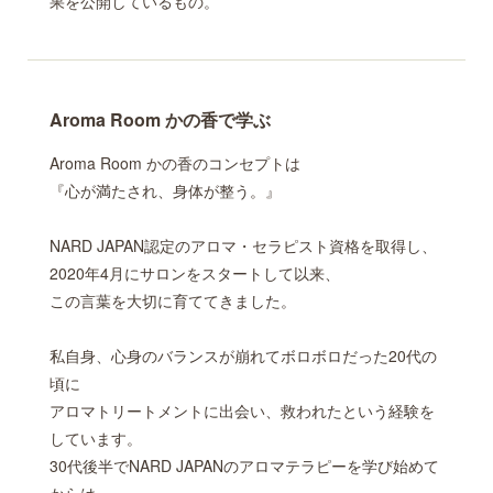
果を公開しているもの。
Aroma Room かの香で学ぶ
Aroma Room かの香のコンセプトは
『心が満たされ、身体が整う。』
NARD JAPAN認定のアロマ・セラピスト資格を取得し、
2020年4月にサロンをスタートして以来、
この言葉を大切に育ててきました。
私自身、心身のバランスが崩れてボロボロだった20代の
頃に
アロマトリートメントに出会い、救われたという経験を
しています。
30代後半でNARD JAPANのアロマテラピーを学び始めて
からは、