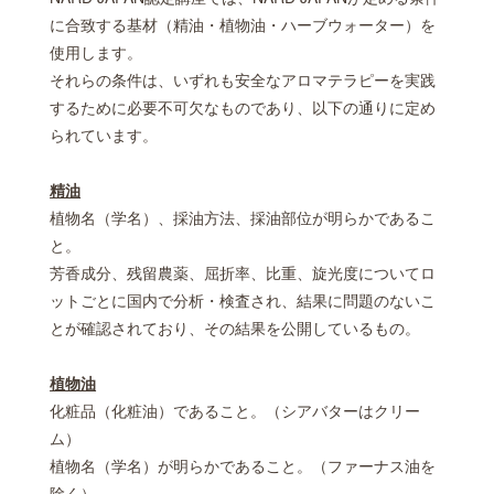
に合致する基材（精油・植物油・ハーブウォーター）を
使用します。
それらの条件は、いずれも安全なアロマテラピーを実践
するために必要不可欠なものであり、以下の通りに定め
られています。
精油
植物名（学名）、採油方法、採油部位が明らかであるこ
と。
芳香成分、残留農薬、屈折率、比重、旋光度についてロ
ットごとに国内で分析・検査され、結果に問題のないこ
とが確認されており、その結果を公開しているもの。
植物油
化粧品（化粧油）であること。（シアバターはクリー
ム）
植物名（学名）が明らかであること。（ファーナス油を
除く）