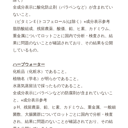
全成分表示に酸化防止剤（パラベンなど）が含まれてい
ないこと。
（ビタミンＥ(トコフェロール)は除く）※成分表示参考
脂肪酸組成、残留農薬、酸価、鉛、ヒ素、カドミウム、
重金属についてロットごとに国内で分析・検査され、結
果に問題のないことが確認されており、その結果を公開
しているもの。
ハーブウォーター
化粧品（化粧水）であること。
植物名（学名）が明らかであること。
水蒸気蒸留法で採ったものであること。
全成分表示にパラベンなどの防腐剤が含まれていないこ
と。※成分表示参考
ｐH、残留農薬、鉛、ヒ素、カドミウム、重金属、一般細
菌数、大腸菌群についてロットごとに国内で分析・検査
され、結果に問題のないことが確認されており、その結