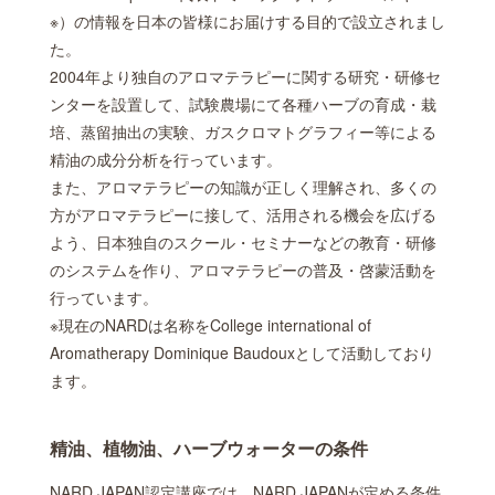
※）の情報を日本の皆様にお届けする目的で設立されまし
た。
2004年より独自のアロマテラピーに関する研究・研修セ
ンターを設置して、試験農場にて各種ハーブの育成・栽
培、蒸留抽出の実験、ガスクロマトグラフィー等による
精油の成分分析を行っています。
また、アロマテラピーの知識が正しく理解され、多くの
方がアロマテラピーに接して、活用される機会を広げる
よう、日本独自のスクール・セミナーなどの教育・研修
のシステムを作り、アロマテラピーの普及・啓蒙活動を
行っています。
※現在のNARDは名称をCollege international of
Aromatherapy Dominique Baudouxとして活動しており
ます。
精油、植物油、ハーブウォーターの条件
NARD JAPAN認定講座では、NARD JAPANが定める条件