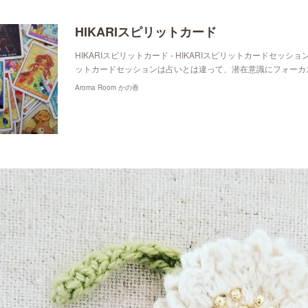
HIKARIスピリットカード
HIKARIスピリットカード - HIKARIスピリットカードセッション
ットカードセッションは占いとは違って、潜在意識にフォーカ
Aroma Room かの香