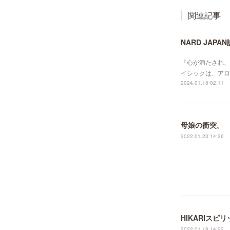
関連記事
NARD JAP
『心が満たされ、
イシックは、アロマ
2024.01.18 02:11
母娘の衝突。
2022.01.23 14:26
HIKARIス
2022.01.18 14:22