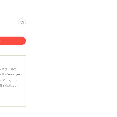
＆スクールで
テラピーやハー
ケア、カード
康で心地よい