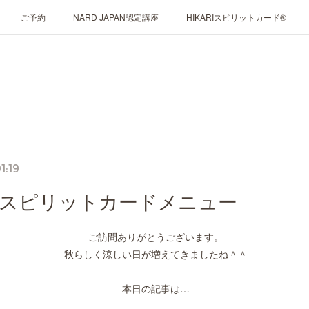
ご予約
NARD JAPAN認定講座
HIKARIスピリットカード®
1:19
ARIスピリットカードメニュー
ご訪問ありがとうございます。
秋らしく涼しい日が増えてきましたね＾＾
本日の記事は…