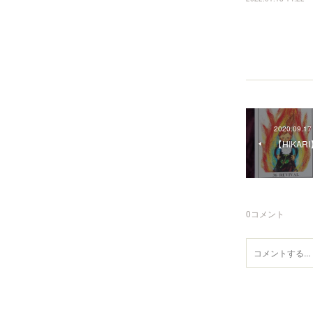
2020.09.17
【HIKA
0
コメント