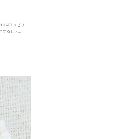
HIKARIスピリ
スするセッ…