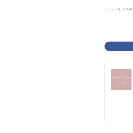
メニュー
(
2
)
HIKA