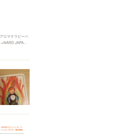
香アロマテラピーベ
ARD JAPA…