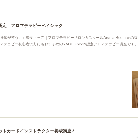
AN認定 アロマテラピーベイシック
身体が整う。』奈良・王寺｜アロマテラピーサロン＆スクールAroma Room かの
テラピー初心者の方にもおすすめのNARD JAPAN認定アロマテラピー講座です。→N
ピリットカードインストラクター養成講座♪