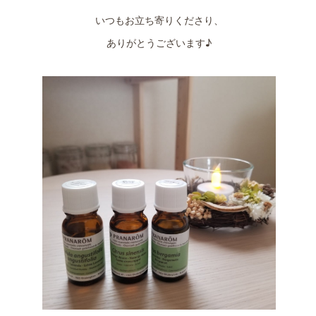
いつもお立ち寄りくださり、
ありがとうございます♪