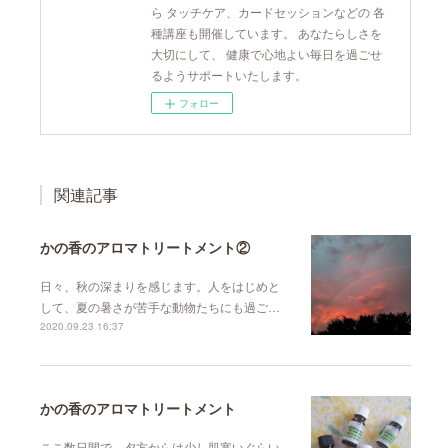
ら タッチケア、カードセッションなどの 各
種講座も開催しています。 あなたらしさを
大切にして、 健康で心地よい毎日を過ごせ
るようサポートいたします。
フォロー
関連記事
かの香のアロマトリートメント②
日々、秋の深まりを感じます。人をはじめと
して、夏の暑さが苦手な動物たちにも過ご…
2020.09.23 16:37
かの香のアロマトリートメント
ここ数日間で、夕方からは少し肌寒いぐらい