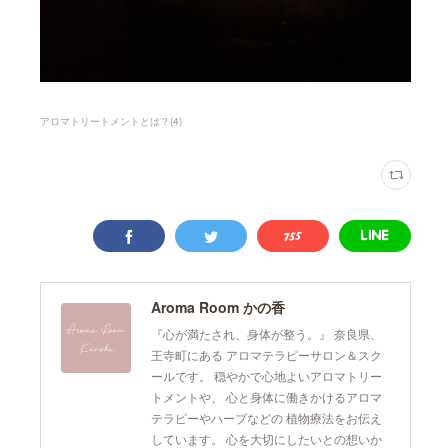
アロマトリートメントとは？
(
4
)
Aroma Room かの香
『心が満たされ、身体が整う。』 奈良県、
王寺町にある アロマテラピーサロン＆スク
ールです。 穏やかで心地よいアロマトリー
トメントや、 心と身体に働きかけるアロマ
テラピーやハーブなどの 植物療法をお伝え
しています。 心を大切にしたいとの想いか