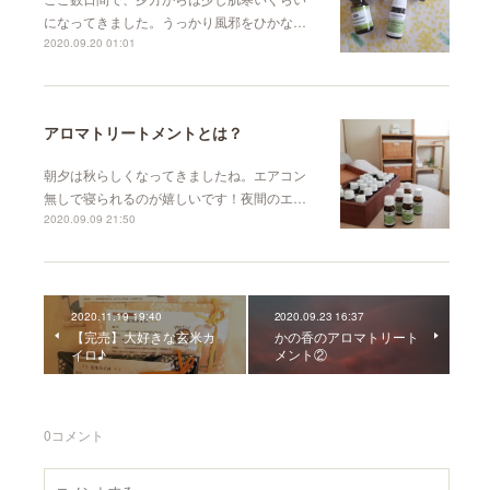
になってきました。うっかり風邪をひかな…
2020.09.20 01:01
アロマトリートメントとは？
朝夕は秋らしくなってきましたね。エアコン
無しで寝られるのが嬉しいです！夜間のエ…
2020.09.09 21:50
2020.11.19 19:40
2020.09.23 16:37
【完売】大好きな玄米カ
かの香のアロマトリート
イロ♪
メント②
0
コメント