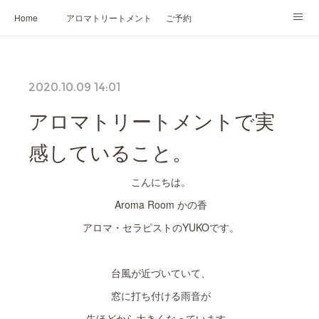
Home
アロマトリートメント
ご予約
NARD JAPAN認定講座
HIKARIスピリットカード®
かの香について
2020.10.09 14:01
プロフィール
アロマトリートメントで実
感していること。
こんにちは。
Aroma Room かの香
アロマ・セラピストのYUKOです。
台風が近づいていて、
窓に打ち付ける雨音が
先ほどから大きくなっています。