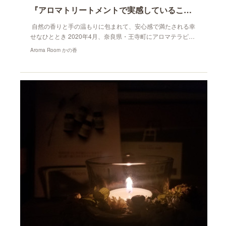
『アロマトリートメントで実感していること。』
自然の香りと手の温もりに包まれて、安心感で満たされる幸
せなひととき 2020年4月、奈良県・王寺町にアロマテラピ…
Aroma Room かの香