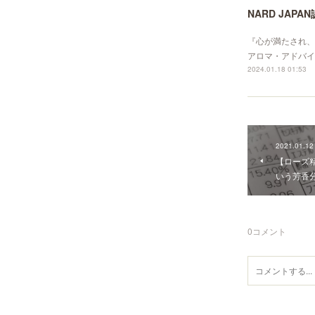
NARD JA
『心が満たされ、身
アロマ・アドバイ
2024.01.18 01:53
2021.01.12
【ローズ
いう芳香
0
コメント