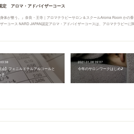
PAN認定 アロマ・アドバイザーコース
体が整う。』奈良・王寺｜アロマテラピーサロン＆スクールAroma Room かの香NA
ザーコース NARD JAPAN認定アロマ・アドバイザーコースは、アロマテラピーに
 03:38
2021.01.08 09:07
精油】フェニルエチルアルコールと
今年のサロンワークはじめ♪
分子