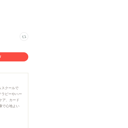
＆スクールで
テラピーやハー
ケア、カード
康で心地よい