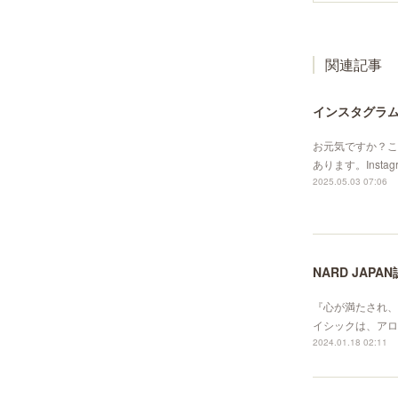
関連記事
インスタグラ
お元気ですか？こ
あります。Instagra
2025.05.03 07:06
NARD JAP
『心が満たされ、
イシックは、アロマ
2024.01.18 02:11