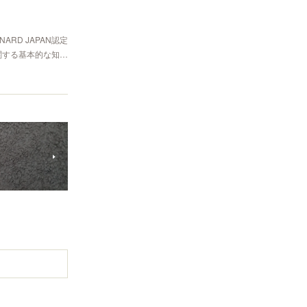
RD JAPAN認定
関する基本的な知…