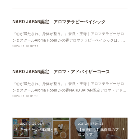
NARD JAPAN認定 アロマテラピーベイシック
『心が満たされ、身体が整う。』奈良・王寺｜アロマテラピーサロ
ン＆スクールAroma Room かの香アロマテラピーベイシックは、…
2024.01.18 02:11
NARD JAPAN認定 アロマ・アドバイザーコース
『心が満たされ、身体が整う。』奈良・王寺｜アロマテラピーサロ
ン＆スクールAroma Room かの香NARD JAPAN認定アロマ・アド…
2024.01.18 01:53
2021.01.23 05:41
2021.01.17 04:23
自分のための時間と場
【家族にも】筋肉痛のア
所。
ロマケア