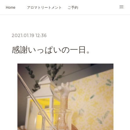
Home
アロマトリートメント
ご予約
NARD JAPAN認定講座
HIKARIスピリットカード®
かの香について
2021.01.19 12:36
プロフィール
感謝いっぱいの一日。