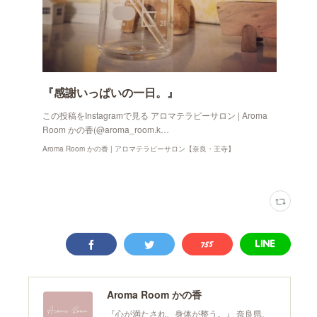
『感謝いっぱいの一日。』
この投稿をInstagramで見る アロマテラピーサロン | Aroma
Room かの香(@aroma_room.k…
Aroma Room かの香 | アロマテラピーサロン【奈良・王寺】
Aroma Room かの香
『心が満たされ、身体が整う。』 奈良県、