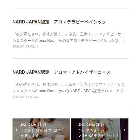
NARD JAPAN認定 アロマテラピーベイシック
『心が満たされ、身体が整う。』奈良・王寺｜アロマテラピーサロ
ン＆スクールAroma Room かの香アロマテラピーベイシックは、…
2024.01.18 02:11
NARD JAPAN認定 アロマ・アドバイザーコース
『心が満たされ、身体が整う。』奈良・王寺｜アロマテラピーサロ
ン＆スクールAroma Room かの香NARD JAPAN認定アロマ・アド…
2024.01.18 01:53
2021.04.04 03:15
2021.04.02 03:38
【感謝】4月5日で1周年
ひいてみました
を迎えます。
♪【HIKARIスピリットカ