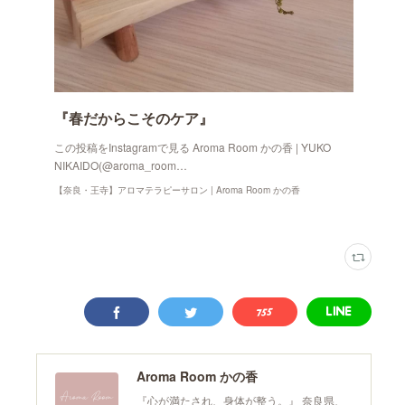
『春だからこそのケア』
この投稿をInstagramで見る Aroma Room かの香 | YUKO
NIKAIDO(@aroma_room…
【奈良・王寺】アロマテラピーサロン | Aroma Room かの香
Aroma Room かの香
『心が満たされ、身体が整う。』 奈良県、