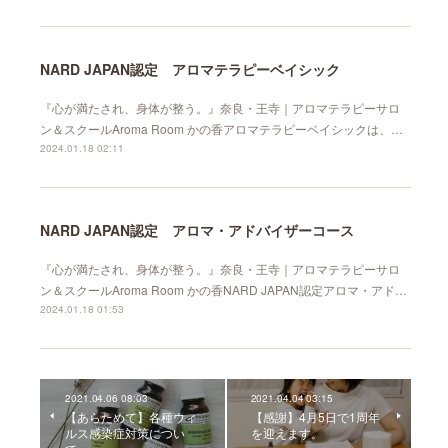
NARD JAPAN認定 アロマテラピーベイシック
『心が満たされ、身体が整う。』奈良・王寺｜アロマテラピーサロ
ン＆スクールAroma Room かの香アロマテラピーベイシックは、…
2024.01.18 02:11
NARD JAPAN認定 アロマ・アドバイザーコース
『心が満たされ、身体が整う。』奈良・王寺｜アロマテラピーサロ
ン＆スクールAroma Room かの香NARD JAPAN認定アロマ・アド…
2024.01.18 01:53
2021.04.06 08:03
2021.04.04 03:15
【あらためて】各種ウィ
【感謝】4月5日で1周年
ルス感染症対策につい
を迎えます。