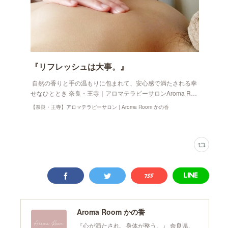
『リフレッシュは大事。』
自然の香りと手の温もりに包まれて、安心感で満たされる幸
せなひととき 奈良・王寺｜アロマテラピーサロンAroma R…
【奈良・王寺】アロマテラピーサロン | Aroma Room かの香
Aroma Room かの香
『心が満たされ、身体が整う。』 奈良県、