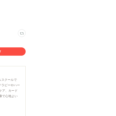
＆スクールで
テラピーやハー
ケア、カード
康で心地よい