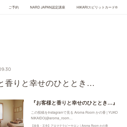
ご予約
NARD JAPAN認定講座
HIKARIスピリットカード®
09:30
と香りと幸せのひととき…
『お客様と香りと幸せのひととき…』
この投稿をInstagramで見る Aroma Room かの香 | YUKO
NIKAIDO(@aroma_room…
【奈良・王寺】アロマテラピーサロン | Aroma Room かの香