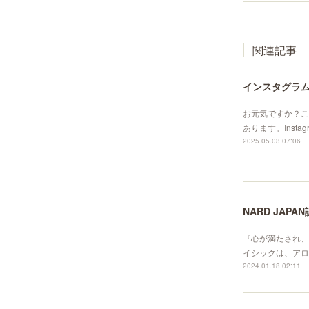
関連記事
インスタグラ
お元気ですか？こ
あります。Instagra
2025.05.03 07:06
NARD JAP
『心が満たされ、
イシックは、アロマ
2024.01.18 02:11