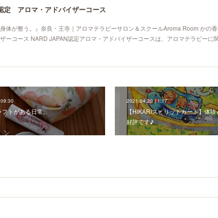
PAN認定 アロマ・アドバイザーコース
体が整う。』奈良・王寺｜アロマテラピーサロン＆スクールAroma Room かの香NA
ザーコース NARD JAPAN認定アロマ・アドバイザーコースは、アロマテラピーに
 09:30
2021.04.20 11:17
ラフトがある日常。
【HIKARIスピリットカード】体
好評です♪