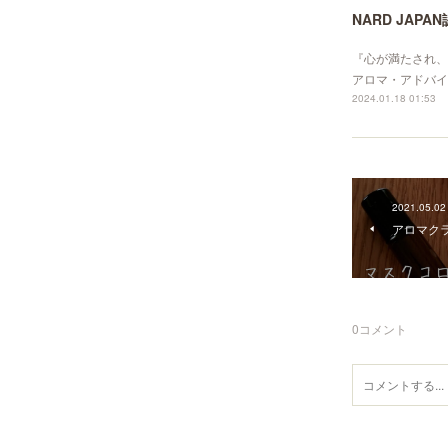
NARD JA
『心が満たされ、身
アロマ・アドバイ
2024.01.18 01:53
2021.05.02
アロマク
0
コメント