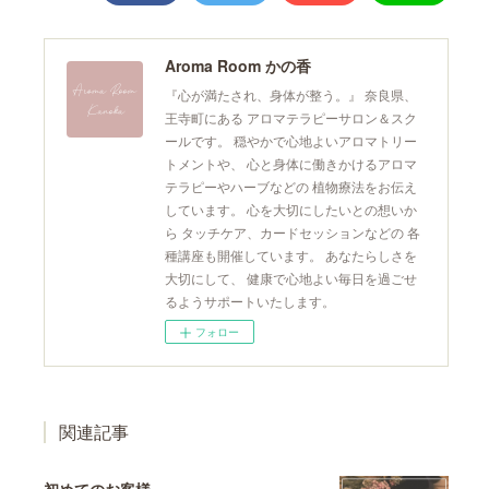
Aroma Room かの香
『心が満たされ、身体が整う。』 奈良県、
王寺町にある アロマテラピーサロン＆スク
ールです。 穏やかで心地よいアロマトリー
トメントや、 心と身体に働きかけるアロマ
テラピーやハーブなどの 植物療法をお伝え
しています。 心を大切にしたいとの想いか
ら タッチケア、カードセッションなどの 各
種講座も開催しています。 あなたらしさを
大切にして、 健康で心地よい毎日を過ごせ
るようサポートいたします。
フォロー
関連記事
初めてのお客様。