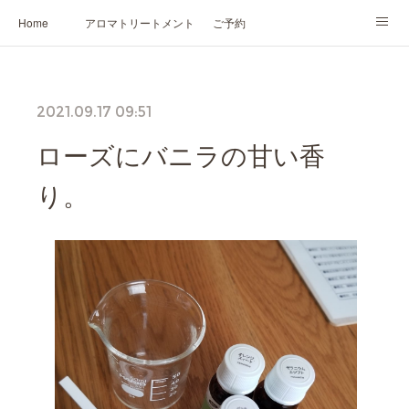
Home
アロマトリートメント
ご予約
NARD JAPAN認定講座
HIKARIスピリットカード®
かの香について
2021.09.17 09:51
プロフィール
ローズにバニラの甘い香
り。