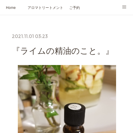
Home
アロマトリートメント
ご予約
NARD JAPAN認定講座
HIKARIスピリットカード®
かの香について
2021.11.01 03:23
プロフィール
『ライムの精油のこと。』