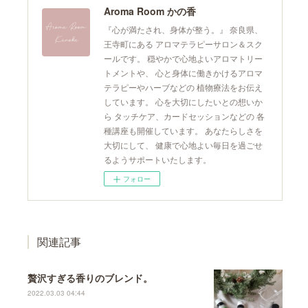
Aroma Room かの香
『心が満たされ、身体が整う。』 奈良県、
王寺町にある アロマテラピーサロン＆スク
ールです。 穏やかで心地よいアロマトリー
トメントや、 心と身体に働きかけるアロマ
テラピーやハーブなどの 植物療法をお伝え
しています。 心を大切にしたいとの想いか
ら タッチケア、カードセッションなどの 各
種講座も開催しています。 あなたらしさを
大切にして、 健康で心地よい毎日を過ごせ
るようサポートいたします。
フォロー
関連記事
贅沢すぎる香りのブレンド。
2022.03.03 04:44