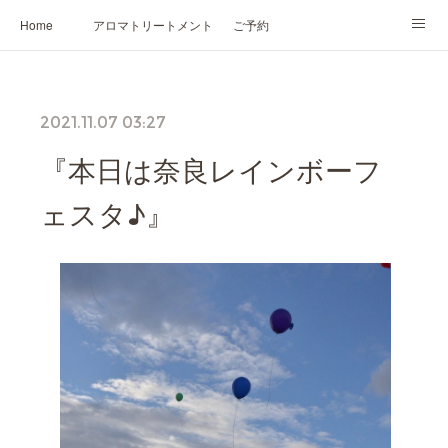
Home
アロマトリートメント
ご予約
NARD JAPAN認定講座
HIKARIスピリットカード®
かの香について
2021.11.07 03:27
プロフィール
『本日は奈良レインボーフ
ェスタ♪』