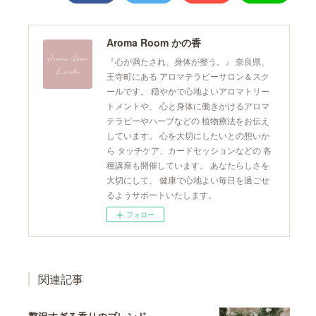
Aroma Room かの香
『心が満たされ、身体が整う。』 奈良県、
王寺町にある アロマテラピーサロン＆スク
ールです。 穏やかで心地よいアロマトリー
トメントや、 心と身体に働きかけるアロマ
テラピーやハーブなどの 植物療法をお伝え
しています。 心を大切にしたいとの想いか
ら タッチケア、カードセッションなどの 各
種講座も開催しています。 あなたらしさを
大切にして、 健康で心地よい毎日を過ごせ
るようサポートいたします。
フォロー
関連記事
贅沢すぎる香りのブレンド。