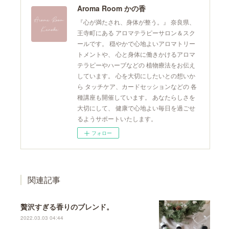
Aroma Room かの香
『心が満たされ、身体が整う。』 奈良県、
王寺町にある アロマテラピーサロン＆スク
ールです。 穏やかで心地よいアロマトリー
トメントや、 心と身体に働きかけるアロマ
テラピーやハーブなどの 植物療法をお伝え
しています。 心を大切にしたいとの想いか
ら タッチケア、カードセッションなどの 各
種講座も開催しています。 あなたらしさを
大切にして、 健康で心地よい毎日を過ごせ
るようサポートいたします。
フォロー
関連記事
贅沢すぎる香りのブレンド。
2022.03.03 04:44