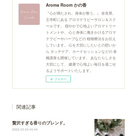
Aroma Room かの香
『心が満たされ、身体が整う。』 奈良県、
王寺町にある アロマテラピーサロン＆スク
ールです。 穏やかで心地よいアロマトリー
トメントや、 心と身体に働きかけるアロマ
テラピーやハーブなどの 植物療法をお伝え
しています。 心を大切にしたいとの想いか
ら タッチケア、カードセッションなどの 各
種講座も開催しています。 あなたらしさを
大切にして、 健康で心地よい毎日を過ごせ
るようサポートいたします。
フォロー
関連記事
贅沢すぎる香りのブレンド。
2022.03.03 04:44