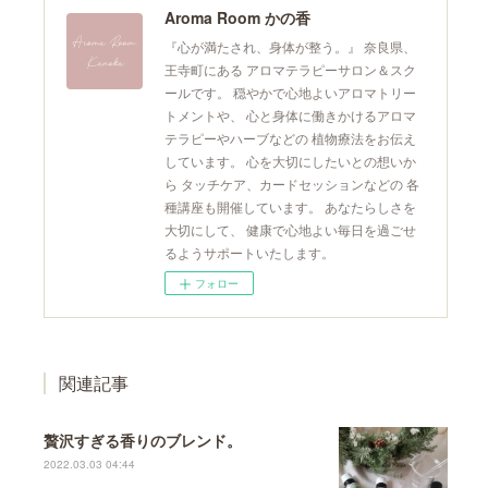
Aroma Room かの香
『心が満たされ、身体が整う。』 奈良県、
王寺町にある アロマテラピーサロン＆スク
ールです。 穏やかで心地よいアロマトリー
トメントや、 心と身体に働きかけるアロマ
テラピーやハーブなどの 植物療法をお伝え
しています。 心を大切にしたいとの想いか
ら タッチケア、カードセッションなどの 各
種講座も開催しています。 あなたらしさを
大切にして、 健康で心地よい毎日を過ごせ
るようサポートいたします。
フォロー
関連記事
贅沢すぎる香りのブレンド。
2022.03.03 04:44