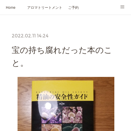
Home
アロマトリートメント
ご予約
NARD JAPAN認定講座
HIKARIスピリットカード®
かの香について
2022.02.11 14:24
プロフィール
宝の持ち腐れだった本のこ
と。