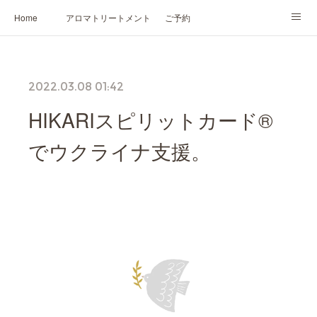
Home
アロマトリートメント
ご予約
NARD JAPAN認定講座
HIKARIスピリットカード®
かの香について
2022.03.08 01:42
プロフィール
HIKARIスピリットカード®️
でウクライナ支援。