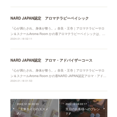
NARD JAPAN認定 アロマテラピーベイシック
『心が満たされ、身体が整う。』奈良・王寺｜アロマテラピーサロ
ン＆スクールAroma Room かの香アロマテラピーベイシックは、…
2024.01.18 02:11
NARD JAPAN認定 アロマ・アドバイザーコース
『心が満たされ、身体が整う。』奈良・王寺｜アロマテラピーサロ
ン＆スクールAroma Room かの香NARD JAPAN認定アロマ・アド…
2024.01.18 01:53
2022.12.16 03:33
2022.12.08 03:17
『玄米カイロのススメ
先日のお客様へのブレン
♪』
ド♪