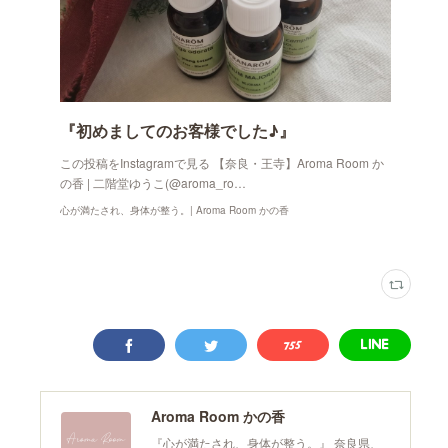
『初めましてのお客様でした♪』
この投稿をInstagramで見る 【奈良・王寺】Aroma Room か
の香 | 二階堂ゆうこ(@aroma_ro…
心が満たされ、身体が整う。| Aroma Room かの香
Aroma Room かの香
『心が満たされ、身体が整う。』 奈良県、