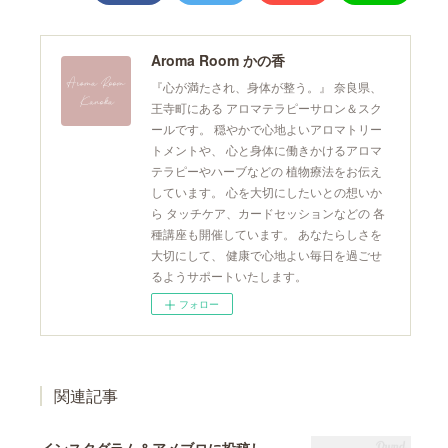
Aroma Room かの香
『心が満たされ、身体が整う。』 奈良県、
王寺町にある アロマテラピーサロン＆スク
ールです。 穏やかで心地よいアロマトリー
トメントや、 心と身体に働きかけるアロマ
テラピーやハーブなどの 植物療法をお伝え
しています。 心を大切にしたいとの想いか
ら タッチケア、カードセッションなどの 各
種講座も開催しています。 あなたらしさを
大切にして、 健康で心地よい毎日を過ごせ
るようサポートいたします。
フォロー
関連記事
インスタグラム＆アメブロに投稿しています