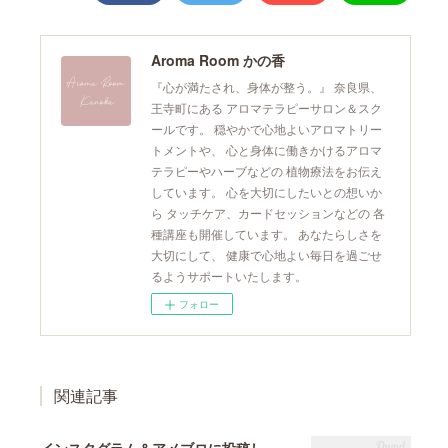
Aroma Room かの香
『心が満たされ、身体が整う。』 奈良県、
王寺町にある アロマテラピーサロン＆スク
ールです。 穏やかで心地よいアロマトリー
トメントや、 心と身体に働きかけるアロマ
テラピーやハーブなどの 植物療法をお伝え
しています。 心を大切にしたいとの想いか
ら タッチケア、カードセッションなどの 各
種講座も開催しています。 あなたらしさを
大切にして、 健康で心地よい毎日を過ごせ
るようサポートいたします。
フォロー
関連記事
インスタグラム＆アメブロに投稿しています