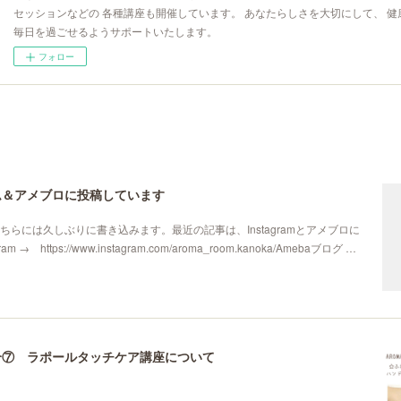
セッションなどの 各種講座も開催しています。 あなたらしさを大切にして、 健
毎日を過ごせるようサポートいたします。
フォロー
ム＆アメブロに投稿しています
ちらには久しぶりに書き込みます。最近の記事は、Instagramとアメブロに
m → https://www.instagram.com/aroma_room.kanoka/Amebaブログ …
介⑦ ラポールタッチケア講座について