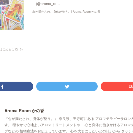
こ(@aroma_ro…
心が満たされ、身体が整う。| Aroma Room かの香
はじめまして
(
10
)
Aroma Room かの香
『心が満たされ、身体が整う。』 奈良県、王寺町にある アロマテラピーサロン
す。 穏やかで心地よいアロマトリートメントや、 心と身体に働きかけるアロマ
ブなどの 植物療法をお伝えしています。 心を大切にしたいとの想いから タッチ