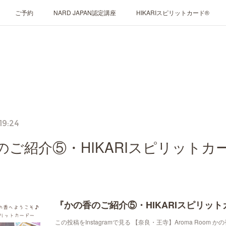
ご予約
NARD JAPAN認定講座
HIKARIスピリットカード®
19:24
のご紹介⑤・HIKARIスピリットカ
この投稿をInstagramで見る 【奈良・王寺】Aroma Room かの