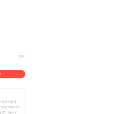
＆スクールで
テラピーやハー
ケア、カード