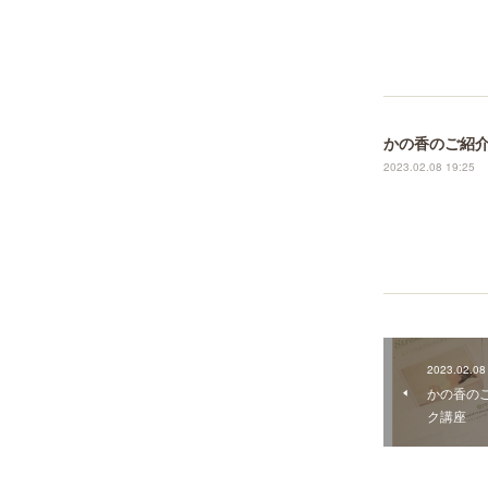
かの香のご紹
2023.02.08 19:25
2023.02.08
かの香の
ク講座