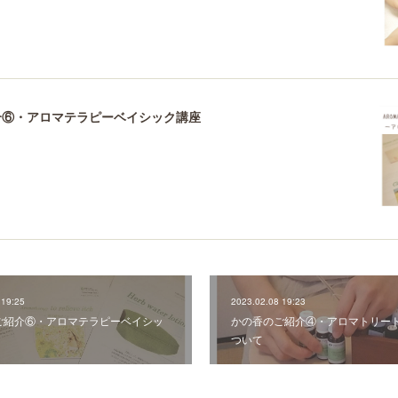
介⑥・アロマテラピーベイシック講座
 19:25
2023.02.08 19:23
ご紹介⑥・アロマテラピーベイシッ
かの香のご紹介④・アロマトリー
ついて