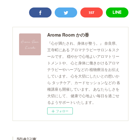
Aroma Room かの香
『心が満たされ、身体が整う。』 奈良県、
王寺町にある アロマテラピーサロン＆スク
ールです。 穏やかで心地よいアロマトリー
トメントや、 心と身体に働きかけるアロマ
テラピーやハーブなどの 植物療法をお伝え
しています。 心を大切にしたいとの想いか
ら タッチケア、カードセッションなどの 各
種講座も開催しています。 あなたらしさを
大切にして、 健康で心地よい毎日を過ごせ
るようサポートいたします。
フォロー
関連記事