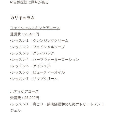
☑️自然療法に興味がある
カリキュラム
フェイシャルスキンケアコース
受講費：29,400円
•レッスン１：クレンジングクリーム
•レッスン２：フェイシャルソープ
•レッスン３：クレイパック
•レッスン４：ハーブウォーターローション
•レッスン５：アイジェル
•レッスン６：ビューティーオイル
•レッスン７：リップクリーム
ボディケアコース
受講費：25,200円
•レッスン１：肩こり・筋肉痛緩和のためのトリートメント
ジェル