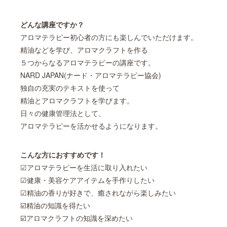
どんな講座ですか？
アロマテラピー初心者の方にも楽しんでいただけます。
精油などを学び、アロマクラフトを作る
５つからなるアロマテラピーの講座です。
NARD JAPAN(ナード・アロマテラピー協会)
独自の充実のテキストを使って
精油とアロマクラフトを学びます。
日々の健康管理法として、
アロマテラピーを活かせるようになります。
こんな方におすすめです！
☑アロマテラピーを生活に取り入れたい
☑健康・美容ケアアイテムを手作りしたい
☑精油の香りが好きで、癒されながら楽しみたい
☑️精油の知識を得たい
☑️アロマクラフトの知識を深めたい