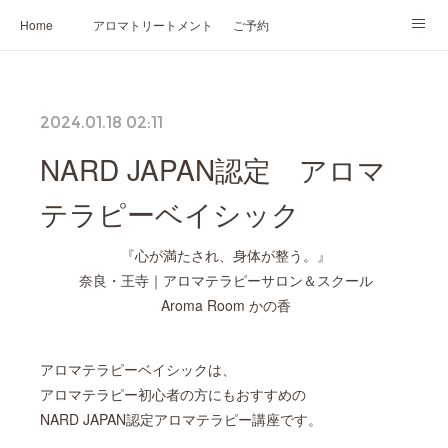
Home
アロマトリートメント
ご予約
NARD JAPAN認定講座
HIKARIスピリットカード®
かの香について
2024.01.18 02:11
プロフィール
NARD JAPAN認定 アロマ
テラピーベイシック
『心が満たされ、身体が整う。』
奈良・王寺｜アロマテラピーサロン＆スクール
Aroma Room かの香
アロマテラピーベイシックは、
アロマテラピー初心者の方にもおすすめの
NARD JAPAN認定アロマテラピー講座です。