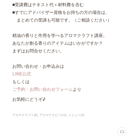
■受講費はテキスト代＋材料費を含む
■すでにアドバイザー資格をお持ちの方の場合は、
まとめての受講も可能です。（ご相談ください）
精油の香りと作用を学べるアロマクラフト講座。
あなたが創る香りのアイテムはいかがですか？
まずはお問合せください。
お問い合わせ・お申込みは
LINE公式
もしくは
ご予約・お問い合わせフォーム
より
お気軽にどうぞ♪
アロマクラフト
(
8
)
アロマテラピー
(
10
)
メニュー
(
2
)