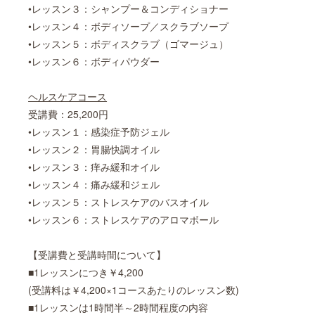
•レッスン３：シャンプー＆コンディショナー
•レッスン４：ボディソープ／スクラブソープ
•レッスン５：ボディスクラブ（ゴマージュ）
•レッスン６：ボディパウダー
ヘルスケアコース
受講費：25,200円
•レッスン１：感染症予防ジェル
•レッスン２：胃腸快調オイル
•レッスン３：痒み緩和オイル
•レッスン４：痛み緩和ジェル
•レッスン５：ストレスケアのバスオイル
•レッスン６：ストレスケアのアロマボール
【受講費と受講時間について】
■1レッスンにつき￥4,200
(受講料は￥4,200×1コースあたりのレッスン数)
■1レッスンは1時間半～2時間程度の内容