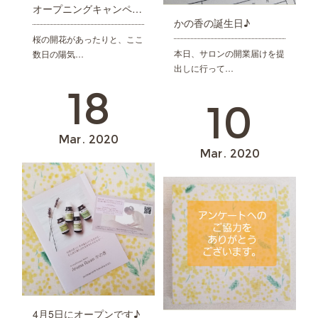
オープニングキャンペーンのお知らせ
かの香の誕生日♪
桜の開花があったりと、ここ
本日、サロンの開業届けを提
数日の陽気…
出しに行って…
18
10
Mar
2020
Mar
2020
4月5日にオープンです♪