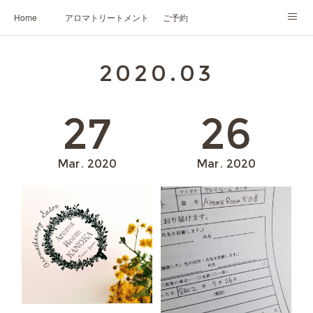
Home
アロマトリートメント
ご予約
NARD JAPAN認定講座
HIKARIスピリットカード®
かの香について
2020
.
03
プロフィール
27
26
Mar
2020
Mar
2020