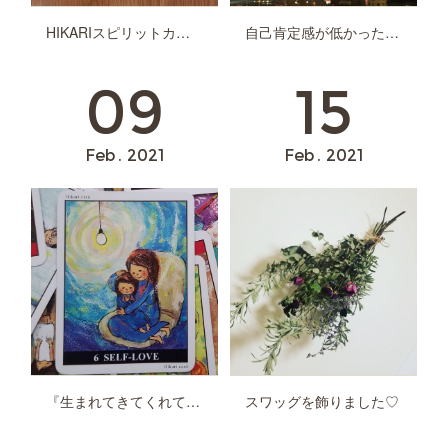
自己肯定感が低かった理由【私の場合】
HIKARIスピリットカード【セラピスト養成講座】②
15
09
Feb
2021
Feb
2021
スワッグを飾りました♡
『生まれてきてくれてありがとう。』を私にも♡