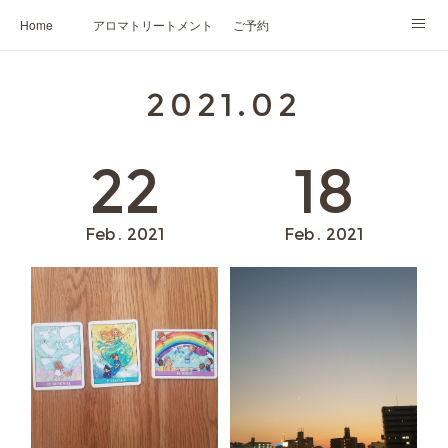
Home
アロマトリートメント
ご予約
NARD JAPAN認定講座
HIKARIスピリットカード®
かの香について
2021
.
02
プロフィール
22
18
Feb
2021
Feb
2021