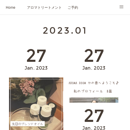
Home
アロマトリートメント
ご予約
NARD JAPAN認定講座
HIKARIスピリットカード®
かの香について
2023
.
01
プロフィール
27
27
Jan
2023
Jan
2023
27
Jan
2023