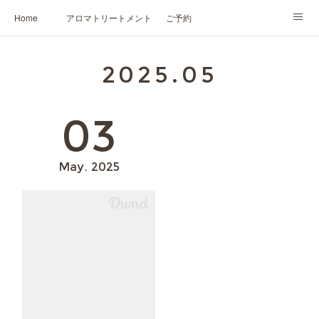
Home
アロマトリートメント
ご予約
NARD JAPAN認定講座
HIKARIスピリットカード®
かの香について
2025
.
05
プロフィール
03
May
2025