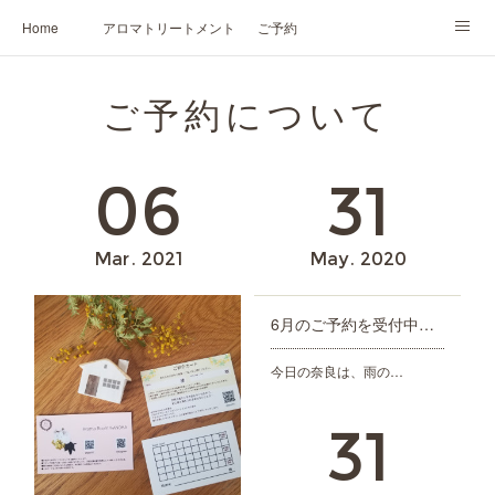
Home
アロマトリートメント
ご予約
NARD JAPAN認定講座
HIKARIスピリットカード®
かの香について
ご予約について
プロフィール
06
31
Mar
2021
May
2020
6月のご予約を受付中です♪
今日の奈良は、雨の…
31