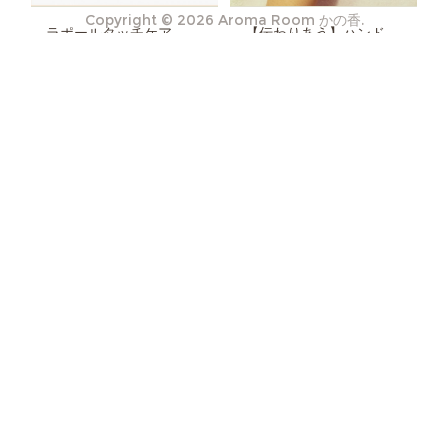
Copyright ©
2026
Aroma Room かの香
.
【伝わりあう】ハンドトリートメント
ラポールタッチケア ハンドトリートメント・アドバイザー講座