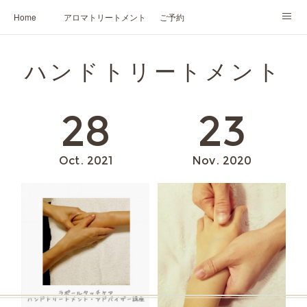
Home
アロマトリートメント
ご予約
NARD JAPAN認定講座
HIKARIスピリットカード®
かの香について
ハンドトリートメント
プロフィール
28
23
Oct
2021
Nov
2020