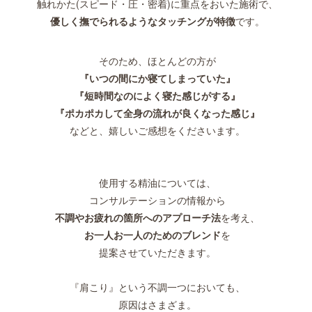
触れかた(スピード・圧・密着)に重点をおいた施術で、
優しく撫でられるようなタッチングが特徴
です。
そのため、ほとんどの方が
『いつの間にか寝てしまっていた』
『短時間なのによく寝た感じがする』
『ポカポカして全身の流れが良くなった感じ』
などと、嬉しいご感想をくださいます。
使用する精油については、
コンサルテーションの情報から
不調やお疲れの箇所へのアプローチ法
を考え、
お一人お一人のためのブレンド
を
提案させていただきます。
『肩こり』という不調一つにおいても、
原因はさまざま。