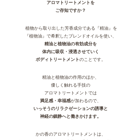
アロマトリートメントを
ご存知ですか？
植物から取り出した芳香成分である『精油』を
『植物油』で希釈したブレンドオイルを使い、
精油と植物油の有効成分を
体内に吸収・浸透させていく
ボディトリートメント
のことです。
精油と植物油の作用のほか、
優しく触れる手技の
アロマトリートメントでは
満足感・幸福感
が加わるので、
いっそうのリラクゼーションの誘導と
神経の鎮静へと働きかけます。
かの香のアロマトリートメントは、