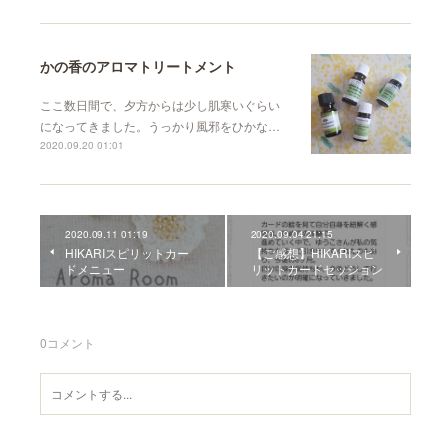
かの香のアロマトリートメント
ここ数日間で、夕方からは少し肌寒いぐらい
になってきました。うっかり風邪をひかな…
2020.09.20 01:01
2020.09.11 01:19
2020.09.04 21:15
HIKARIスピリットカー
【ご感想】HIKARIスピ
ドメニュー
リットカードセッション
0
コメント