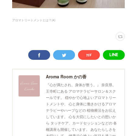
アロマトリートメントとは？
(
4
)
Aroma Room かの香
『心が満たされ、身体が整う。』 奈良県、
王寺町にある アロマテラピーサロン＆スク
ールです。 穏やかで心地よいアロマトリー
トメントや、 心と身体に働きかけるアロマ
テラピーやハーブなどの 植物療法をお伝え
しています。 心を大切にしたいとの想いか
ら タッチケア、カードセッションなどの 各
種講座も開催しています。 あなたらしさを
大切にして、 健康で心地よい毎日を過ごせ