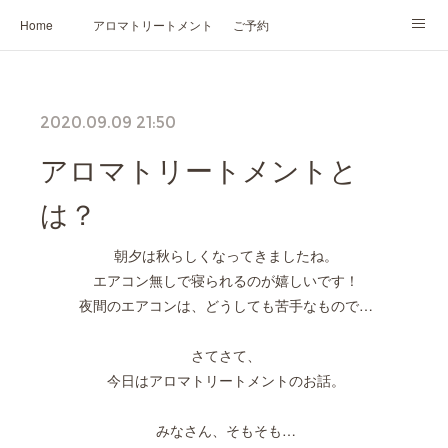
Home
アロマトリートメント
ご予約
NARD JAPAN認定講座
HIKARIスピリットカード®
かの香について
2020.09.09 21:50
プロフィール
アロマトリートメントと
は？
朝夕は秋らしくなってきましたね。
エアコン無しで寝られるのが嬉しいです！
夜間のエアコンは、どうしても苦手なもので…
さてさて、
今日はアロマトリートメントのお話。
みなさん、そもそも…