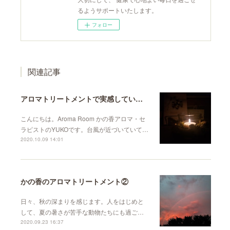
るようサポートいたします。
フォロー
関連記事
アロマトリートメントで実感していること。
こんにちは。Aroma Room かの香アロマ・セ
ラピストのYUKOです。台風が近づいていて…
2020.10.09 14:01
かの香のアロマトリートメント②
日々、秋の深まりを感じます。人をはじめと
して、夏の暑さが苦手な動物たちにも過ご…
2020.09.23 16:37