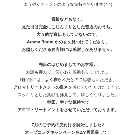
ようやくオープンのような気持ちでいます(^-^)
看板などもなく、
見た目は完全にこじんまりとした普通のおうち。
大々的な宣伝もしていないので、
Aroma Room かの香を見つけてくださり、
お越しくださるお客様には感謝しかありません。
先日のはじめましてのお客様。
お話も弾んで、笑いあり感動あり…でした。
施術後には、
よく寝られた
とのご感想もいただき、
アロマトリートメントの良さ
を感じていただけたようで、
スッキリとした笑顔を拝見して、嬉しくなりました。
毎回、幸せな気持ちで
アロマトリートメントをさせていただいております。
7月のご予約の受付けを開始しました♪
オープニングキャンペーンも2か月延長して、