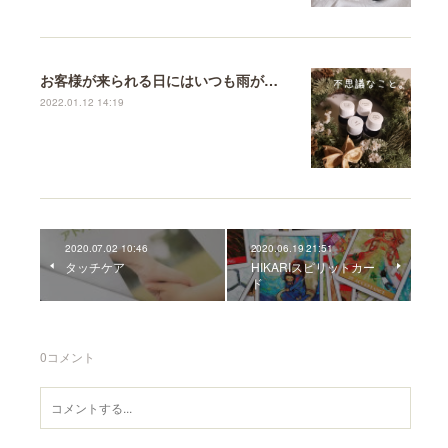
お客様が来られる日にはいつも雨が降る。
2022.01.12 14:19
2020.07.02 10:46
2020.06.19 21:51
タッチケア
HIKARIスピリットカー
ド
0
コメント