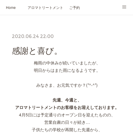
Home
アロマトリートメント
ご予約
NARD JAPAN認定講座
HIKARIスピリットカード®
かの香について
2020.06.24 22:00
プロフィール
感謝と喜び。
梅雨の中休みが続いていましたが、
明日からはまた雨になるようです。
みなさま、お元気ですか？(*^-^*)
先週、今週と、
アロマトリートメントのお客様をお迎えしております。
4月5日には予定通りのオープン日を迎えたものの、
営業自粛の日々が続き…
子供たちの学校が再開した先週から、