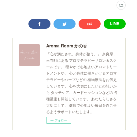
Aroma Room かの香
『心が満たされ、身体が整う。』 奈良県、
王寺町にある アロマテラピーサロン＆スク
ールです。 穏やかで心地よいアロマトリー
トメントや、 心と身体に働きかけるアロマ
テラピーやハーブなどの 植物療法をお伝え
しています。 心を大切にしたいとの想いか
ら タッチケア、カードセッションなどの 各
種講座も開催しています。 あなたらしさを
大切にして、 健康で心地よい毎日を過ごせ
るようサポートいたします。
フォロー