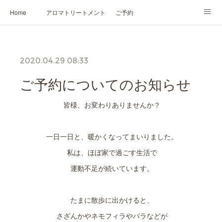
Home
アロマトリートメント
ご予約
NARD JAPAN認定講座
HIKARIスピリットカード®
かの香について
2020.04.29 08:33
プロフィール
ご予約についてのお知らせ
皆様、お変わりありませんか？
一日一日と、暖かくなってまいりました。
私は、ほぼ家で過ごす生活で
運動不足が続いています。
たまに散歩に出かけると、
さざんかやネモフィラやバラなどが